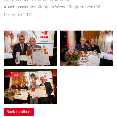
Abschlussveranstaltung im Wiener Ringturm vom 16.
Dezember 2014.
Back to album