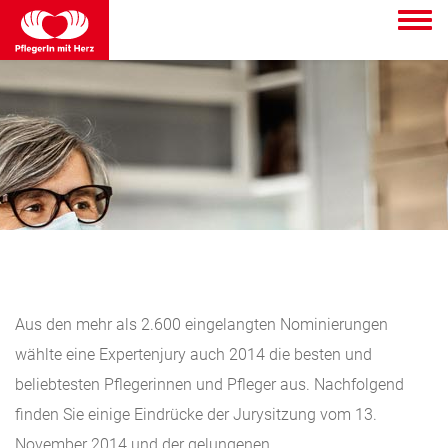
To
na
Aus den mehr als 2.600 eingelangten Nominierungen
wählte eine Expertenjury auch 2014 die besten und
beliebtesten Pflegerinnen und Pfleger aus. Nachfolgend
finden Sie einige Eindrücke der Jurysitzung vom 13.
November 2014 und der gelungenen